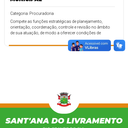
Categoria: Procuradoria
Compete as funções estratégicas de planejamento,
orientação, coordenação, controle e revisão no âmbito
de sua atuação, de modo a oferecer condições de
tramitação mais rápida de processos na esfera
administrativa e decisória;
SANT'ANA DO LIVRAMENTO