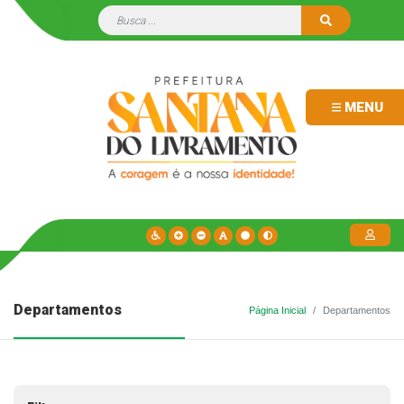
MENU
Departamentos
Página Inicial
Departamentos