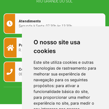
RIO GRANDE DO SUL
Atendimento
Segunda à Sexta: 07:30h às 13:30h
O nosso site usa
Prefeitura Municipal
cookies
R. Rivadávia Corrêa, 858 - Centro - RS, 97573-010
Este site utiliza cookies e outras
tecnologias de rastreamento para
Contato
melhorar sua experiência de
0800 090 2050
navegação para os seguintes
propósitos:
para ativar a
funcionalidade básica do site
,
para proporcionar uma melhor
experiência no site
,
para medir o