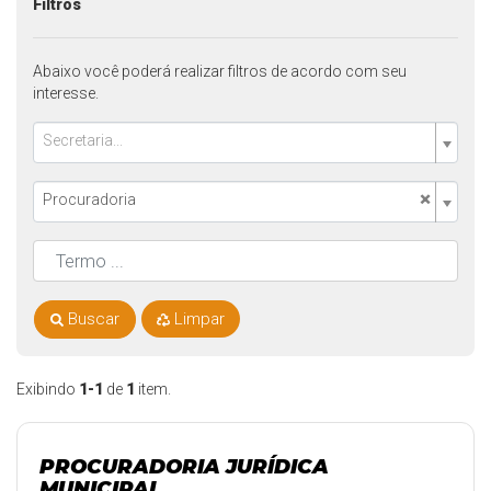
Filtros
Abaixo você poderá realizar filtros de acordo com seu
interesse.
Secretaria...
×
Procuradoria
Buscar
Limpar
Exibindo
1-1
de
1
item.
PROCURADORIA JURÍDICA
MUNICIPAL