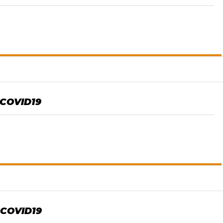
COVID19
COVID19