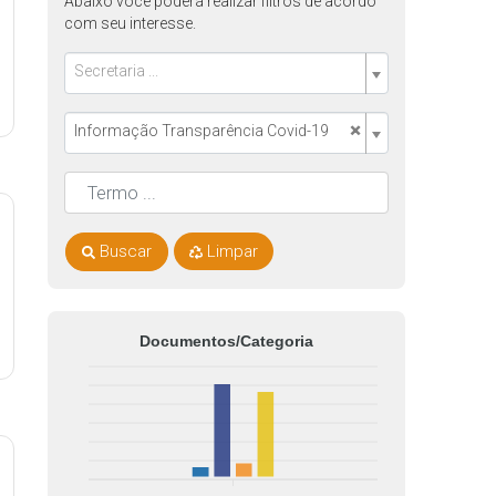
Abaixo você poderá realizar filtros de acordo
com seu interesse.
Secretaria ...
×
Informação Transparência Covid-19
Buscar
Limpar
Documentos/Categoria