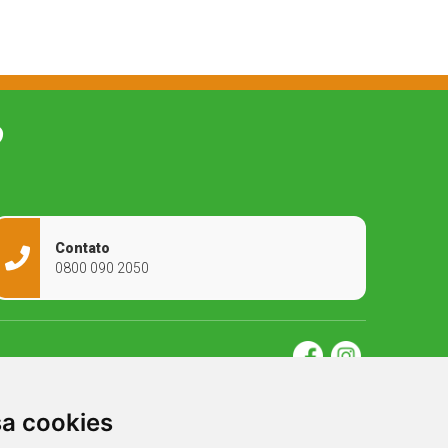
O
Contato
0800 090 2050
sa cookies