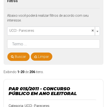
Filtros
Abaixo você poderá realizar filtros de acordo com seu
interesse.
×
UCCI - Pareceres
Buscar
Limpar
Exibindo
1-20
de
206
itens.
PAR 015/2011 - CONCURSO
PÚBLICO EM ANO ELEITORAL
Categoria: UCCI - Pareceres