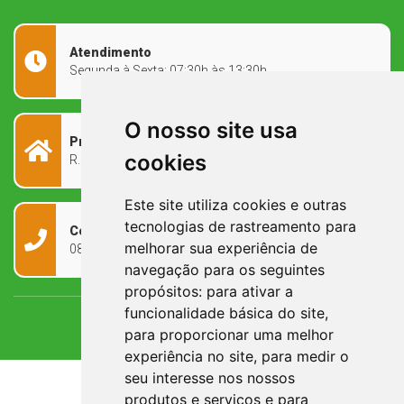
Atendimento
Segunda à Sexta: 07:30h às 13:30h
O nosso site usa
Prefeitura Municipal
cookies
R. Rivadávia Corrêa, 858 - Centro - RS, 97573-010
Este site utiliza cookies e outras
tecnologias de rastreamento para
Contato
melhorar sua experiência de
0800 090 2050
navegação para os seguintes
propósitos:
para ativar a
funcionalidade básica do site
,
para proporcionar uma melhor
experiência no site
,
para medir o
seu interesse nos nossos
produtos e serviços e para