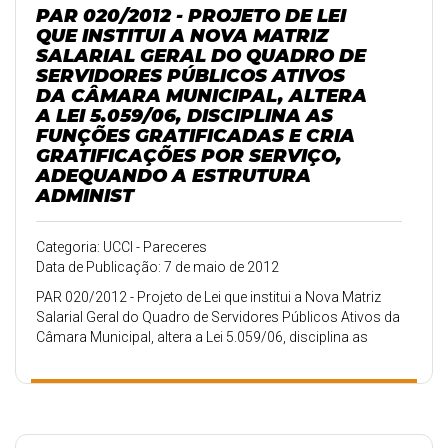
PAR 020/2012 - PROJETO DE LEI
QUE INSTITUI A NOVA MATRIZ
SALARIAL GERAL DO QUADRO DE
SERVIDORES PÚBLICOS ATIVOS
DA CÂMARA MUNICIPAL, ALTERA
A LEI 5.059/06, DISCIPLINA AS
FUNÇÕES GRATIFICADAS E CRIA
GRATIFICAÇÕES POR SERVIÇO,
ADEQUANDO A ESTRUTURA
ADMINIST
Categoria: UCCI - Pareceres
Data de Publicação: 7 de maio de 2012
PAR 020/2012 - Projeto de Lei que institui a Nova Matriz
Salarial Geral do Quadro de Servidores Públicos Ativos da
Câmara Municipal, altera a Lei 5.059/06, disciplina as
funções gratificadas e cria gratificações por serviço,
adequando a estrutura administrativa do Poder
Legislativo.