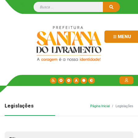
MENU
Legislações
Página Inicial
Legislações