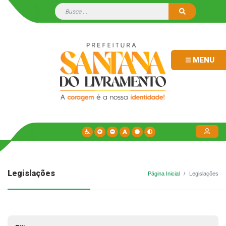
MENU
Legislações
Página Inicial
Legislações