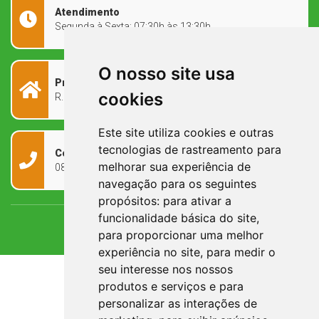
Atendimento
Segunda à Sexta: 07:30h às 13:30h
O nosso site usa
Prefeitura Municipal
cookies
R. Rivadávia Corrêa, 858 - Centro - RS, 97573-010
Este site utiliza cookies e outras
tecnologias de rastreamento para
Contato
melhorar sua experiência de
0800 090 2050
navegação para os seguintes
propósitos:
para ativar a
funcionalidade básica do site
,
para proporcionar uma melhor
experiência no site
,
para medir o
seu interesse nos nossos
produtos e serviços e para
personalizar as interações de