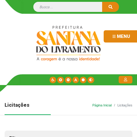
MENU
Licitações
Página Inicial
Licitações