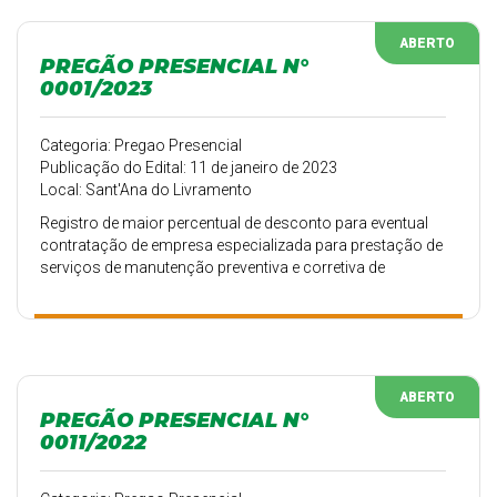
Secretarias Municipais da Prefeitura Municipal de Santana
do Livramento – RS.
ABERTO
PREGÃO PRESENCIAL N°
0001/2023
Categoria: Pregao Presencial
Publicação do Edital: 11 de janeiro de 2023
Local: Sant'Ana do Livramento
Registro de maior percentual de desconto para eventual
contratação de empresa especializada para prestação de
serviços de manutenção preventiva e corretiva de
veículos pesados com fornecimento de peças de
reposição.
ABERTO
PREGÃO PRESENCIAL N°
0011/2022