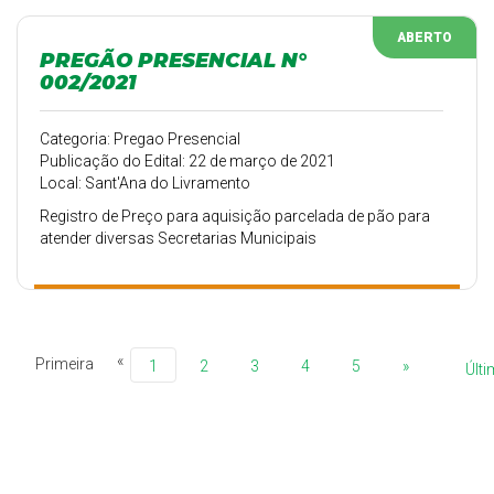
ABERTO
PREGÃO PRESENCIAL N°
002/2021
Categoria: Pregao Presencial
Publicação do Edital: 22 de março de 2021
Local: Sant'Ana do Livramento
Registro de Preço para aquisição parcelada de pão para
atender diversas Secretarias Municipais
«
Primeira
1
2
3
4
5
»
Últ