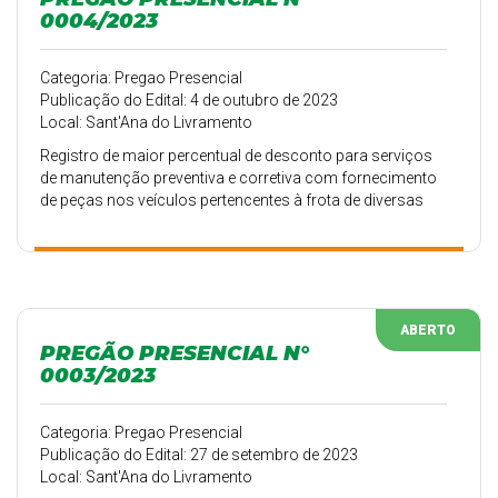
0004/2023
Categoria: Pregao Presencial
Publicação do Edital: 4 de outubro de 2023
Local: Sant'Ana do Livramento
Registro de maior percentual de desconto para serviços
de manutenção preventiva e corretiva com fornecimento
de peças nos veículos pertencentes à frota de diversas
Secretarias da Prefeitura Municipal de Sant’Ana do
Livramento (peças e serviços).
ABERTO
PREGÃO PRESENCIAL N°
0003/2023
Categoria: Pregao Presencial
Publicação do Edital: 27 de setembro de 2023
Local: Sant'Ana do Livramento