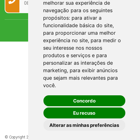
melhorar sua experiência de
0800 090 2050
navegação para os seguintes
propósitos:
para ativar a
funcionalidade básica do site
,
para proporcionar uma melhor
experiência no site
,
para medir o
seu interesse nos nossos
produtos e serviços e para
personalizar as interações de
marketing
,
para exibir anúncios
que sejam mais relevantes para
você
.
Concordo
Eu recuso
Alterar as minhas preferências
© Copyright 2026 - Todos os direitos reservados à Prefeitura de