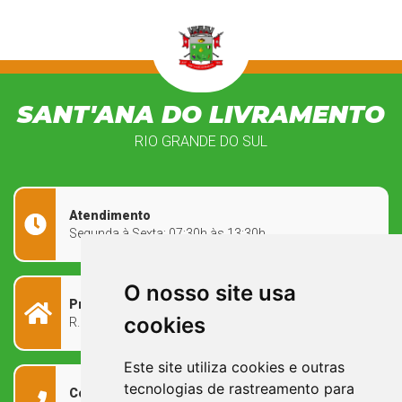
SANT'ANA DO LIVRAMENTO
RIO GRANDE DO SUL
Atendimento
Segunda à Sexta: 07:30h às 13:30h
O nosso site usa
Prefeitura Municipal
cookies
R. Rivadávia Corrêa, 858 - Centro - RS, 97573-010
Este site utiliza cookies e outras
tecnologias de rastreamento para
Contato