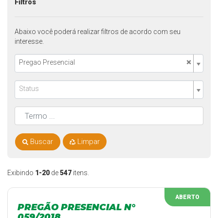
Filtros
Abaixo você poderá realizar filtros de acordo com seu
interesse.
×
Pregao Presencial
Status
Buscar
Limpar
Exibindo
1-20
de
547
itens.
ABERTO
PREGÃO PRESENCIAL N°
059/2018