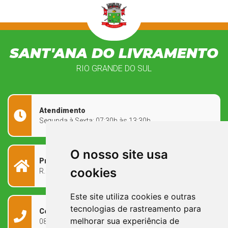
SANT'ANA DO LIVRAMENTO
RIO GRANDE DO SUL
Atendimento
Segunda à Sexta: 07:30h às 13:30h
O nosso site usa
Prefeitura Municipal
cookies
R. Rivadávia Corrêa, 858 - Centro - RS, 97573-010
Este site utiliza cookies e outras
tecnologias de rastreamento para
Contato
melhorar sua experiência de
0800 090 2050