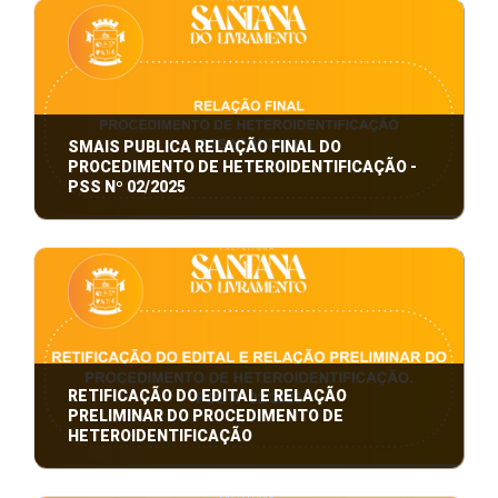
HOMOLOGAÇÃO DO RESULTADO FINAL
SMAIS PUBLICA RELAÇÃO FINAL DO
PROCEDIMENTO DE HETEROIDENTIFICAÇÃO -
PSS Nº 02/2025
A Secretaria Municipal de Assistência e Inclusão
Social de Sant’Ana do Livramento – SM ...
RETIFICAÇÃO DO EDITAL E RELAÇÃO
PRELIMINAR DO PROCEDIMENTO DE
HETEROIDENTIFICAÇÃO
RELAÇÃO PRELIMINAR DO PROCEDIMENTO DE