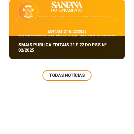
HETEROIDENTIFICAÇÃO.
SMAIS PUBLICA EDITAIS 21 E 22 DO PSS Nº
02/2025
editais 21 e 22 do PSS nº 02/2025
TODAS NOTÍCIAS