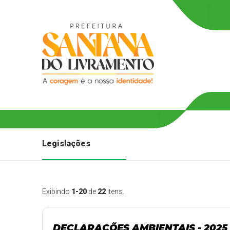
Legislações
Exibindo
1-20
de
22
itens.
DECLARAÇÕES AMBIENTAIS - 2025