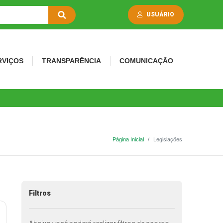
USUÁRIO
RVIÇOS
TRANSPARÊNCIA
COMUNICAÇÃO
Página Inicial
Legislações
Filtros