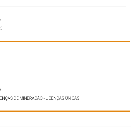
e
25
e
ICENÇAS DE MINERAÇÃO - LICENÇAS ÚNICAS