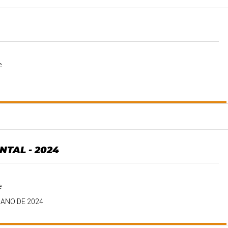
e
TAL - 2024
e
 ANO DE 2024