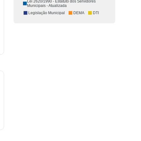
Lei 2620/1990 - Estatuto dos Servidores
Municipais - Atualizada
Legislação Municipal
DEMA
DTI