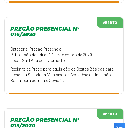
ABERTO
PREGÃO PRESENCIAL N°
016/2020
Categoria: Pregao Presencial
Publicação do Edital: 14 de setembro de 2020
Local: Sant'Ana do Livramento
Registro de Preço para aquisição de Cestas Básicas para
atender a Secretaria Municipal de Assistência e Inclusão
Social para combate Covid 19
ABERTO
PREGÃO PRESENCIAL N°
013/2020