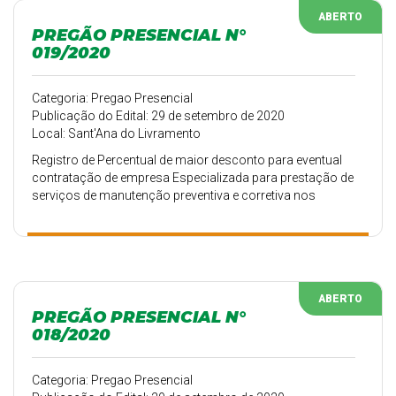
ABERTO
PREGÃO PRESENCIAL N°
019/2020
Categoria: Pregao Presencial
Publicação do Edital: 29 de setembro de 2020
Local: Sant'Ana do Livramento
Registro de Percentual de maior desconto para eventual
contratação de empresa Especializada para prestação de
serviços de manutenção preventiva e corretiva nos
veículos leves, utilitários, caminhões e máquinas
rodoviárias, pertencentes a frota da Secretaria Municipal
de Agricultura, Pecuária e Abastecimento, incluindo o
fornecimento de peças.
ABERTO
PREGÃO PRESENCIAL N°
018/2020
Categoria: Pregao Presencial