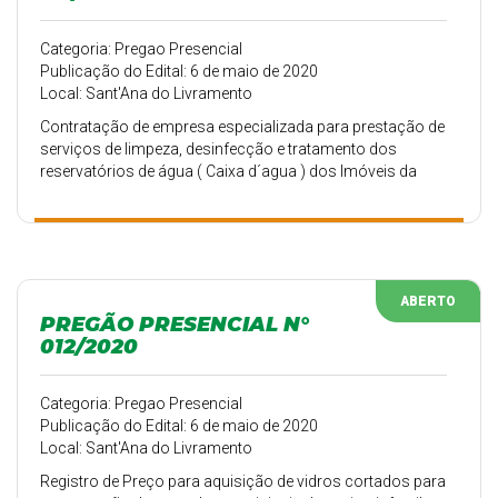
Categoria: Pregao Presencial
Publicação do Edital: 6 de maio de 2020
Local: Sant'Ana do Livramento
Contratação de empresa especializada para prestação de
serviços de limpeza, desinfecção e tratamento dos
reservatórios de água ( Caixa d´agua ) dos Imóveis da
Prefeitura Municipal de Sant´Ana do Livramento - RS para
atender Diversas Secretarias Municipais - Licitação
Exclusiva para ME e EPP
ABERTO
PREGÃO PRESENCIAL N°
012/2020
Categoria: Pregao Presencial
Publicação do Edital: 6 de maio de 2020
Local: Sant'Ana do Livramento
Registro de Preço para aquisição de vidros cortados para