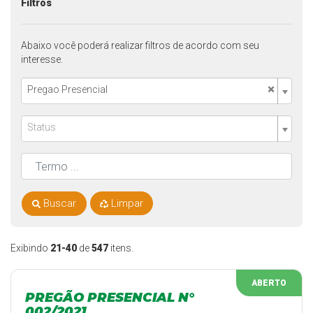
Filtros
Abaixo você poderá realizar filtros de acordo com seu
interesse.
×
Pregao Presencial
Status
Buscar
Limpar
Exibindo
21-40
de
547
itens.
ABERTO
PREGÃO PRESENCIAL N°
002/2021