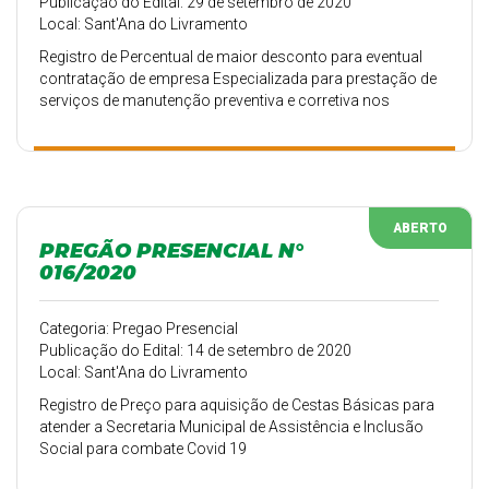
Publicação do Edital: 29 de setembro de 2020
Local: Sant'Ana do Livramento
Registro de Percentual de maior desconto para eventual
contratação de empresa Especializada para prestação de
serviços de manutenção preventiva e corretiva nos
veículos de Passeio, Utilitários, Micro-ônibus, Vans e
Ambulância, , pertencentes a frota da Secretaria Municipal
de Saúde, incluindo o fornecimento de peças.
ABERTO
PREGÃO PRESENCIAL N°
016/2020
Categoria: Pregao Presencial
Publicação do Edital: 14 de setembro de 2020
Local: Sant'Ana do Livramento
Registro de Preço para aquisição de Cestas Básicas para
atender a Secretaria Municipal de Assistência e Inclusão
Social para combate Covid 19