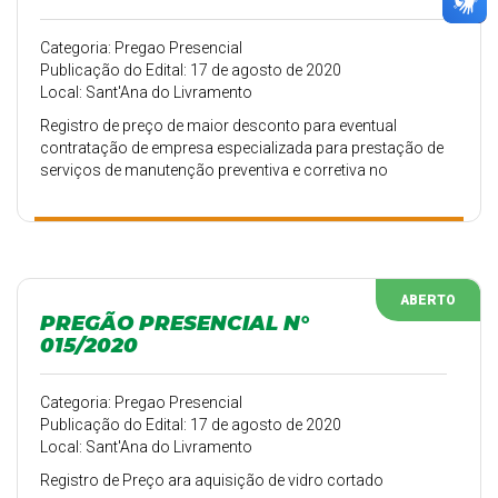
Categoria: Pregao Presencial
Publicação do Edital: 17 de agosto de 2020
Local: Sant'Ana do Livramento
Registro de preço de maior desconto para eventual
contratação de empresa especializada para prestação de
serviços de manutenção preventiva e corretiva no
veículos de passeio, utilitários, micro ônibus, caminhões
e motos da Secretaria Municipal da Educação
ABERTO
PREGÃO PRESENCIAL N°
015/2020
Categoria: Pregao Presencial
Publicação do Edital: 17 de agosto de 2020
Local: Sant'Ana do Livramento
Registro de Preço ara aquisição de vidro cortado