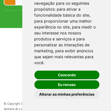
navegação para os seguintes
propósitos:
para ativar a
funcionalidade básica do site
,
para proporcionar uma melhor
experiência no site
,
para medir o
seu interesse nos nossos
produtos e serviços e para
personalizar as interações de
marketing
,
para exibir anúncios
que sejam mais relevantes para
você
.
Concordo
Eu recuso
Alterar as minhas preferências
© Copyright 2026 - Todos os direitos reservados à Prefeitura de
Santana do Livramento/RS