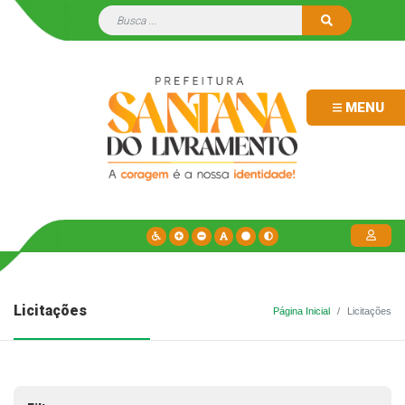
MENU
Licitações
Página Inicial
Licitações