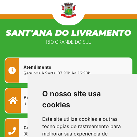
SANT'ANA DO LIVRAMENTO
RIO GRANDE DO SUL
Atendimento
Segunda à Sexta: 07:30h às 13:30h
O nosso site usa
Prefeitura Municipal
cookies
R. Rivadávia Corrêa, 858 - Centro - RS, 97573-010
Este site utiliza cookies e outras
tecnologias de rastreamento para
Contato
melhorar sua experiência de
0800 090 2050