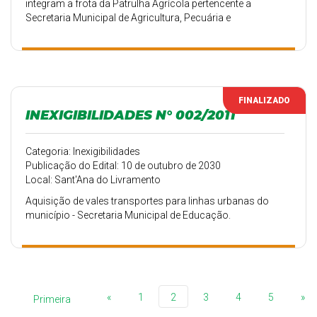
integram a frota da Patrulha Agrícola pertencente a
Secretaria Municipal de Agricultura, Pecuária e
Abastecimento
FINALIZADO
INEXIGIBILIDADES N° 002/2011
Categoria: Inexigibilidades
Publicação do Edital: 10 de outubro de 2030
Local: Sant'Ana do Livramento
Aquisição de vales transportes para linhas urbanas do
município - Secretaria Municipal de Educação.
«
1
2
3
4
5
»
Primeira