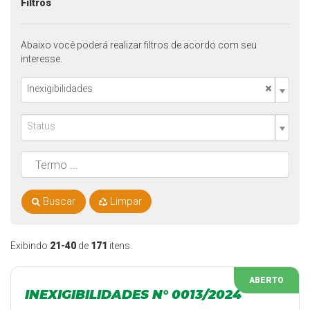
Filtros
Abaixo você poderá realizar filtros de acordo com seu
interesse.
×
Inexigibilidades
Status
Buscar
Limpar
Exibindo
21-40
de
171
itens.
ABERTO
INEXIGIBILIDADES N° 0013/2024