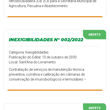
retroescavadeira JCB 3CX para a Secretaria Municipal de
Agricultura, Pecuária e Abastecimento
ABERTO
INEXIGIBILIDADES N° 002/2022
Categoria: Inexigibilidades
Publicação do Edital: 10 de outubro de 2030
Local: Sant'Ana do Livramento
Contratação de serviços de manutenção técnica
preventiva, corretiva e calibração em câmaras de
conservação de imunobiológicos e termolábeis –
Secretária Municipal de Saúde.
ABERTO