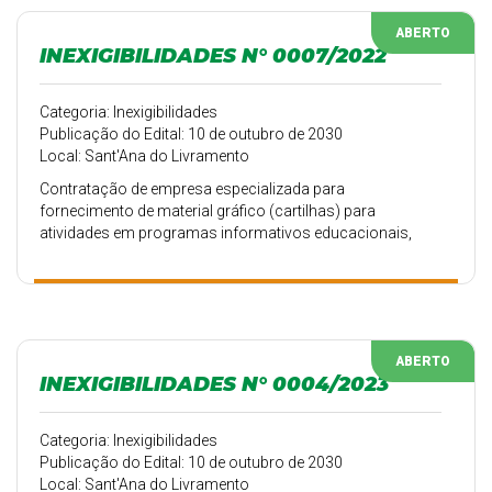
ABERTO
INEXIGIBILIDADES N° 0007/2022
Categoria: Inexigibilidades
Publicação do Edital: 10 de outubro de 2030
Local: Sant'Ana do Livramento
Contratação de empresa especializada para
fornecimento de material gráfico (cartilhas) para
atividades em programas informativos educacionais,
para a Secretaria Municipal de Assistência e Inclusão
Social.
ABERTO
INEXIGIBILIDADES N° 0004/2023
Categoria: Inexigibilidades
Publicação do Edital: 10 de outubro de 2030
Local: Sant'Ana do Livramento