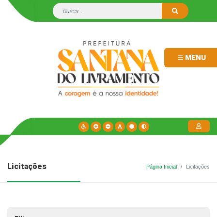
MENU
Licitações
Página Inicial
Licitações