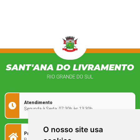
SANT'ANA DO LIVRAMENTO
RIO GRANDE DO SUL
Atendimento
Segunda à Sexta: 07:30h às 13:30h
O nosso site usa
Prefeitura Municipal
R. Rivadávia Corrêa, 858 - Centro - RS, 97573-010