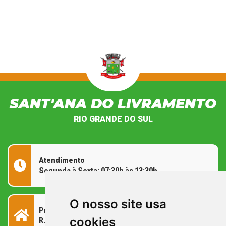
SANT'ANA DO LIVRAMENTO
RIO GRANDE DO SUL
Atendimento
Segunda à Sexta: 07:30h às 13:30h
O nosso site usa
Prefeitura Municipal
cookies
R. Rivadávia Corrêa, 858 - Centro - RS, 97573-010