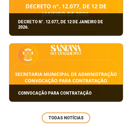
DECRETO N°. 12.077, DE 12 DE JANEIRO DE
2026.
Fixa valores para o Licenciamento
Ambiental, Taxas de Controle e Fiscalização
CONVOCAÇÃO PARA CONTRATAÇÃO
Convocação para contratação.
Secretaria Municipal de Administração.
TODAS NOTÍCIAS