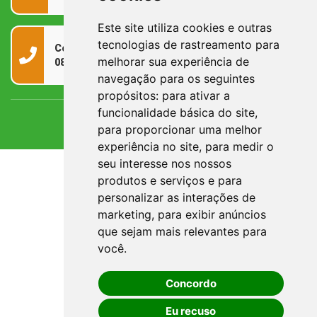
Este site utiliza cookies e outras
tecnologias de rastreamento para
Contato
melhorar sua experiência de
0800 090 2050
navegação para os seguintes
propósitos:
para ativar a
funcionalidade básica do site
,
para proporcionar uma melhor
experiência no site
,
para medir o
seu interesse nos nossos
produtos e serviços e para
personalizar as interações de
marketing
,
para exibir anúncios
que sejam mais relevantes para
você
.
Concordo
Eu recuso