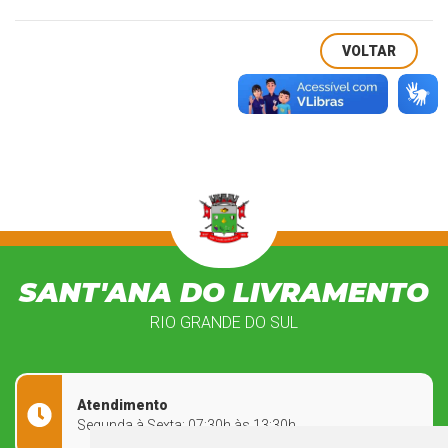
VOLTAR
SANT'ANA DO LIVRAMENTO
RIO GRANDE DO SUL
Atendimento
Segunda à Sexta: 07:30h às 13:30h