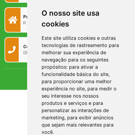
O nosso site usa
Prefeitura Municipal
cookies
R. Rivadávia Corrêa, 858 - Centro - RS, 97573-010
Este site utiliza cookies e outras
tecnologias de rastreamento para
Contato
melhorar sua experiência de
0800 090 2050
navegação para os seguintes
propósitos:
para ativar a
funcionalidade básica do site
,
para proporcionar uma melhor
experiência no site
,
para medir o
seu interesse nos nossos
produtos e serviços e para
personalizar as interações de
marketing
,
para exibir anúncios
que sejam mais relevantes para
você
.