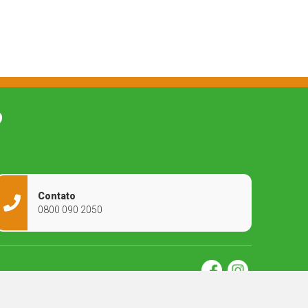
O
Contato
0800 090 2050