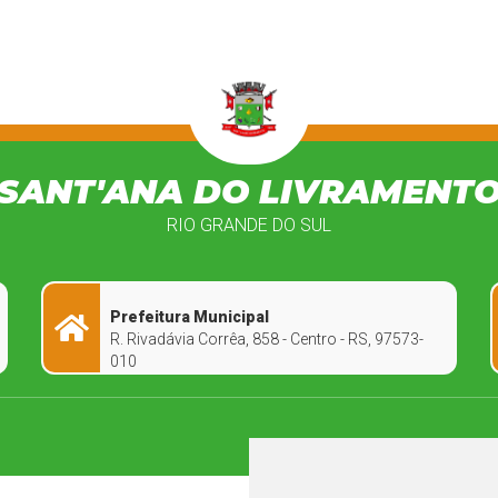
SANT'ANA DO LIVRAMENT
RIO GRANDE DO SUL
Prefeitura Municipal
R. Rivadávia Corrêa, 858 - Centro - RS, 97573-
010