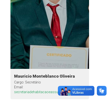
Mauricio Monteblanco Oliveira
Cargo: Secretário
Email:
secretariadehabitacaoeassuntos@gmail.com