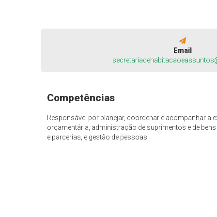
Email
secretariadehabitacaoeassunto
Competências
Responsável por planejar, coordenar e acompanhar a e
orçamentária, administração de suprimentos e de bens p
e parcerias, e gestão de pessoas.