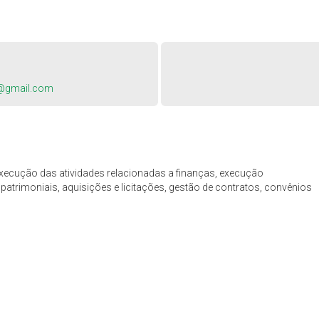
s@gmail.com
xecução das atividades relacionadas a finanças, execução
atrimoniais, aquisições e licitações, gestão de contratos, convênios