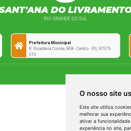
SANT'ANA DO LIVRAMENT
RIO GRANDE DO SUL
Prefeitura Municipal
R. Rivadávia Corrêa, 858 - Centro - RS, 97573-
010
O nosso site u
Este site utiliza cooki
melhorar sua experiên
ativar a funcionalidade
experiência no site
,
par