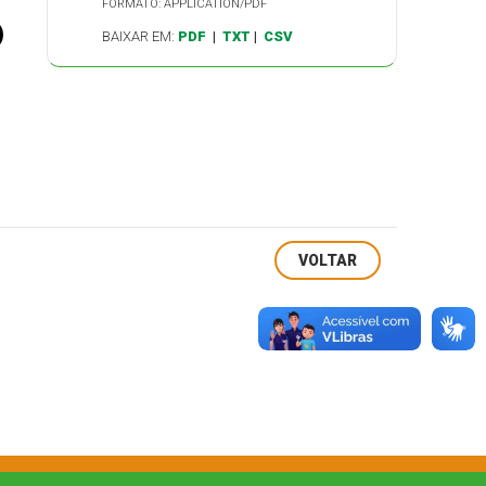
FORMATO: APPLICATION/PDF
BAIXAR EM:
PDF
|
TXT
|
CSV
VOLTAR