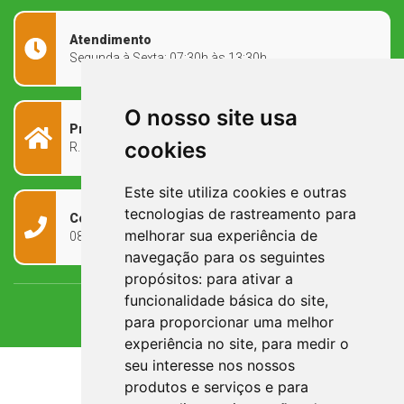
Atendimento
Segunda à Sexta: 07:30h às 13:30h
O nosso site usa
Prefeitura Municipal
cookies
R. Rivadávia Corrêa, 858 - Centro - RS, 97573-010
Este site utiliza cookies e outras
tecnologias de rastreamento para
Contato
melhorar sua experiência de
0800 090 2050
navegação para os seguintes
propósitos:
para ativar a
funcionalidade básica do site
,
para proporcionar uma melhor
experiência no site
,
para medir o
seu interesse nos nossos
produtos e serviços e para