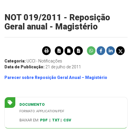
NOT 019/2011 - Reposição
Geral anual - Magistério
Categoria:
UCCI - Notificações
Data de Publicação:
21 de julho de 2011
Parecer sobre Reposição Geral Anual – Magistério
DOCUMENTO
FORMATO: APPLICATION/PDF
BAIXAR EM:
PDF
|
TXT
|
CSV