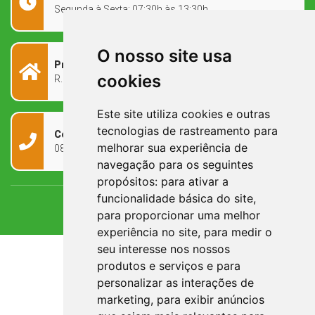
Segunda à Sexta: 07:30h às 13:30h
O nosso site usa
Prefeitura Municipal
cookies
R. Rivadávia Corrêa, 858 - Centro - RS, 97573-010
Este site utiliza cookies e outras
tecnologias de rastreamento para
Contato
melhorar sua experiência de
0800 090 2050
navegação para os seguintes
propósitos:
para ativar a
funcionalidade básica do site
,
para proporcionar uma melhor
experiência no site
,
para medir o
seu interesse nos nossos
produtos e serviços e para
personalizar as interações de
marketing
,
para exibir anúncios