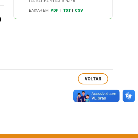
FORMATO: APPLICATION/PDF
BAIXAR EM:
PDF
|
TXT
|
CSV
VOLTAR