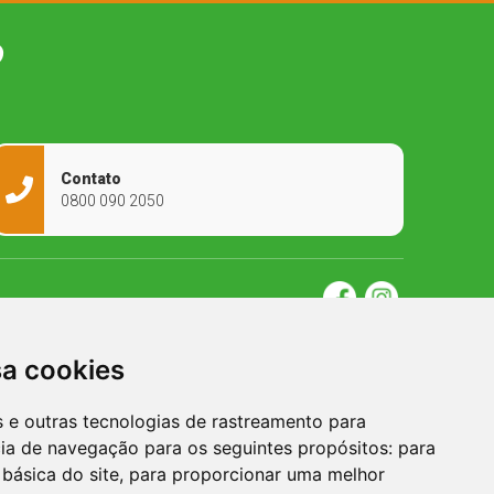
O
Contato
0800 090 2050
sa cookies
es e outras tecnologias de rastreamento para
cia de navegação para os seguintes propósitos:
para
 básica do site
,
para proporcionar uma melhor