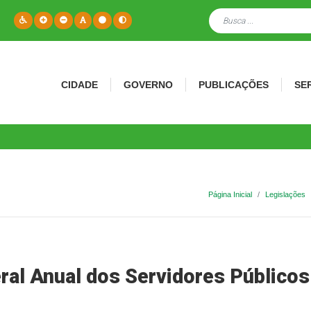
CIDADE
GOVERNO
PUBLICAÇÕES
SE
Página Inicial
Legislações
al Anual dos Servidores Públicos