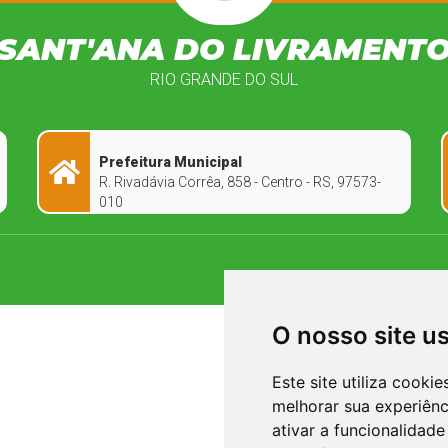
SANT'ANA DO LIVRAMENT
RIO GRANDE DO SUL
Prefeitura Municipal
R. Rivadávia Corrêa, 858 - Centro - RS, 97573-
010
O nosso site u
Este site utiliza cooki
melhorar sua experiên
ativar a funcionalidade