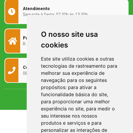
Atendimento
Segunda à Sexta: 07:30h às 13:30h
O nosso site usa
Prefeitura Municipal
cookies
R. Rivadávia Corrêa, 858 - Centro - RS, 97573-010
Este site utiliza cookies e outras
tecnologias de rastreamento para
Contato
melhorar sua experiência de
0800 090 2050
navegação para os seguintes
propósitos:
para ativar a
funcionalidade básica do site
,
para proporcionar uma melhor
experiência no site
,
para medir o
seu interesse nos nossos
produtos e serviços e para
personalizar as interações de