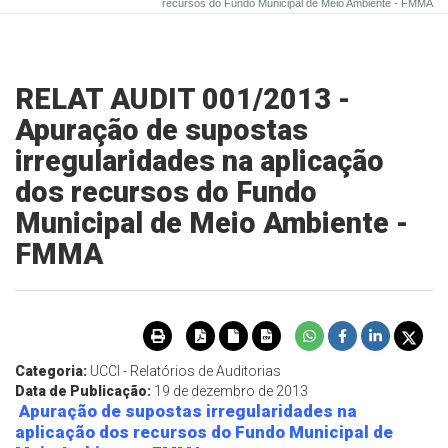
recursos do Fundo Municipal de Meio Ambiente - FMMA
RELAT AUDIT 001/2013 -
Apuração de supostas
irregularidades na aplicação
dos recursos do Fundo
Municipal de Meio Ambiente -
FMMA
Categoria:
UCCI - Relatórios de Auditorias
Data de Publicação:
19 de dezembro de 2013
Apuração de supostas irregularidades na
aplicação dos recursos do Fundo Municipal de