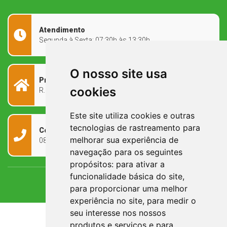
Atendimento
Segunda à Sexta: 07:30h às 13:30h
O nosso site usa
Prefeitura Municipal
cookies
R. Rivadávia Corrêa, 858 - Centro - RS, 97573-010
Este site utiliza cookies e outras
tecnologias de rastreamento para
Contato
melhorar sua experiência de
0800 090 2050
navegação para os seguintes
propósitos:
para ativar a
funcionalidade básica do site
,
para proporcionar uma melhor
experiência no site
,
para medir o
seu interesse nos nossos
produtos e serviços e para