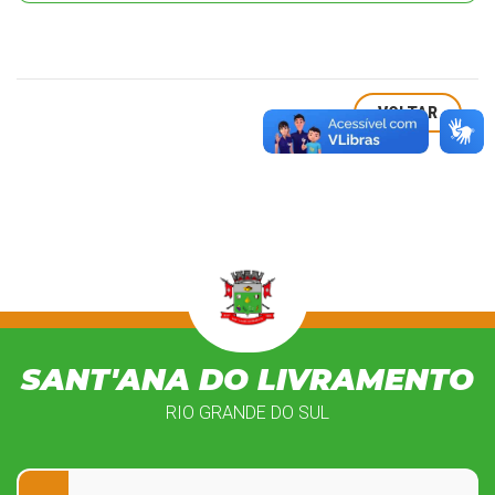
VOLTAR
SANT'ANA DO LIVRAMENTO
RIO GRANDE DO SUL