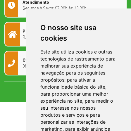
Atendimento
Segunda à Sexta: 07:30h às 13:30h
O nosso site usa
Prefeitura Municipal
cookies
R. Rivadávia Corrêa, 858 - Centro - RS, 97573-010
Este site utiliza cookies e outras
tecnologias de rastreamento para
Contato
melhorar sua experiência de
0800 090 2050
navegação para os seguintes
propósitos:
para ativar a
funcionalidade básica do site
,
para proporcionar uma melhor
experiência no site
,
para medir o
seu interesse nos nossos
produtos e serviços e para
personalizar as interações de
marketing
,
para exibir anúncios