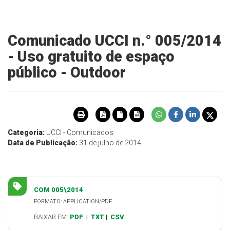
Comunicado UCCI n.° 005/2014
- Uso gratuito de espaço
público - Outdoor
Categoria:
UCCI - Comunicados
Data de Publicação:
31 de julho de 2014
COM 005\2014
FORMATO: APPLICATION/PDF
BAIXAR EM:
PDF
|
TXT
|
CSV