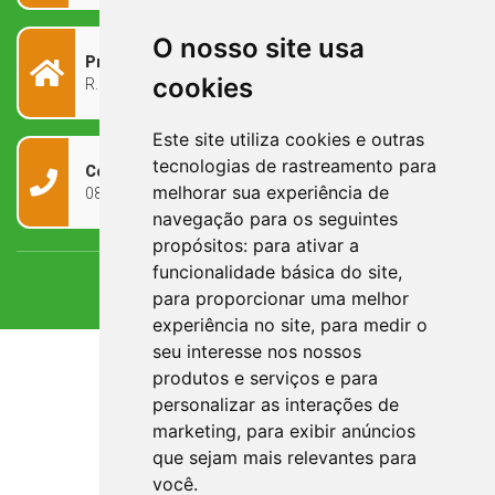
O nosso site usa
Prefeitura Municipal
cookies
R. Rivadávia Corrêa, 858 - Centro - RS, 97573-010
Este site utiliza cookies e outras
tecnologias de rastreamento para
Contato
melhorar sua experiência de
0800 090 2050
navegação para os seguintes
propósitos:
para ativar a
funcionalidade básica do site
,
para proporcionar uma melhor
experiência no site
,
para medir o
seu interesse nos nossos
produtos e serviços e para
personalizar as interações de
marketing
,
para exibir anúncios
que sejam mais relevantes para
você
.