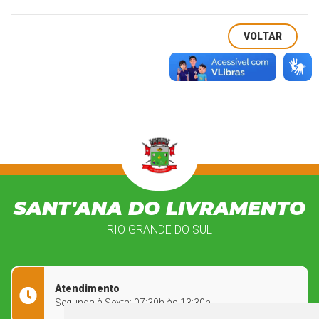
VOLTAR
SANT'ANA DO LIVRAMENTO
RIO GRANDE DO SUL
Atendimento
Segunda à Sexta: 07:30h às 13:30h