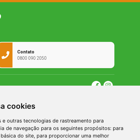
O
Contato
0800 090 2050
sa cookies
es e outras tecnologias de rastreamento para
cia de navegação para os seguintes propósitos:
para
 básica do site
,
para proporcionar uma melhor