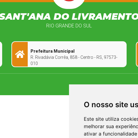
SANT'ANA DO LIVRAMENT
RIO GRANDE DO SUL
Prefeitura Municipal
R. Rivadávia Corrêa, 858 - Centro - RS, 97573-
010
O nosso site u
Este site utiliza cooki
melhorar sua experiên
ativar a funcionalidade