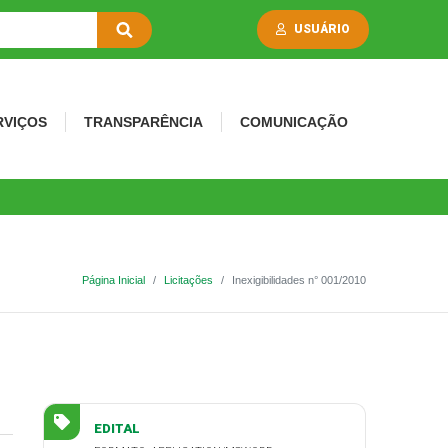
USUÁRIO
RVIÇOS
TRANSPARÊNCIA
COMUNICAÇÃO
Página Inicial
Licitações
Inexigibilidades n° 001/2010
EDITAL