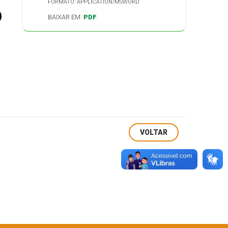
FORMATO: APPLICATION/MSWORD
BAIXAR EM:
PDF
VOLTAR