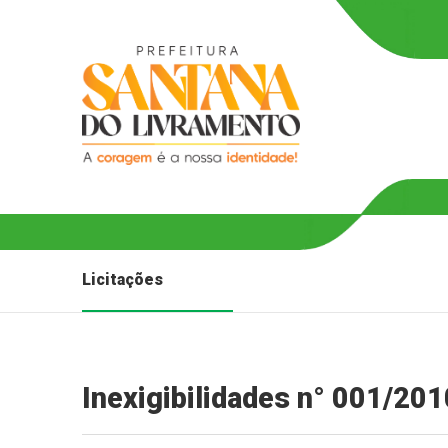
Licitações
Inexigibilidades n° 001/201