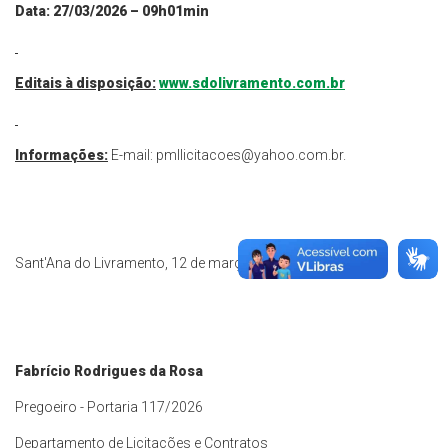
Data: 27/03/2026 – 09h01min
Editais à disposição:
www.sdolivramento.com.br
Informações:
E-mail:
pmllicitacoes@yahoo.com.br
.
Sant'Ana do Livramento, 12 de março de 2026.
Fabrício Rodrigues da Rosa
Pregoeiro - Portaria 117/2026
Departamento de Licitações e Contratos