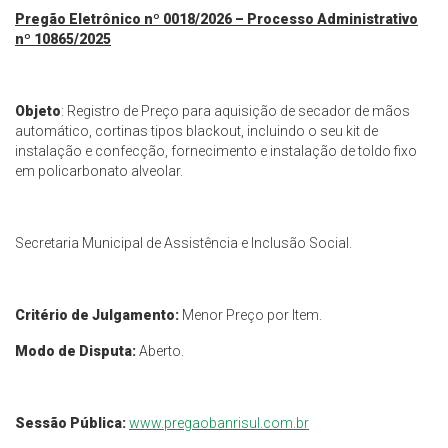
Pregão Eletrônico nº 0018/2026 – Processo Administrativo
nº 10865/2025
Objeto
: Registro de Preço para aquisição de secador de mãos
automático, cortinas tipos blackout, incluindo o seu kit de
instalação e confecção, fornecimento e instalação de toldo fixo
em policarbonato alveolar.
Secretaria Municipal de Assistência e Inclusão Social.
Critério de Julgamento:
Menor Preço por Item.
Modo de Disputa:
Aberto.
Sessão Pública:
www.pregaobanrisul.com.br