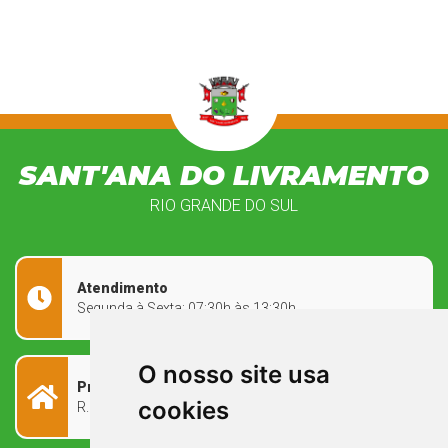
SANT'ANA DO LIVRAMENTO
RIO GRANDE DO SUL
Atendimento
Segunda à Sexta: 07:30h às 13:30h
O nosso site usa
Prefeitura Municipal
cookies
R. Rivadávia Corrêa, 858 - Centro - RS, 97573-010