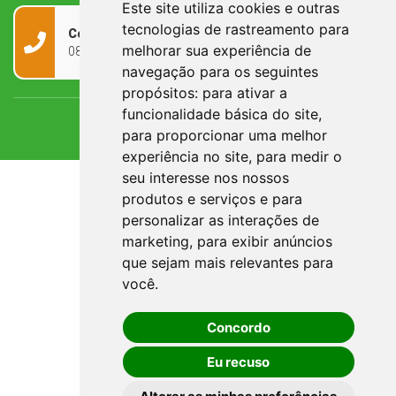
Este site utiliza cookies e outras
tecnologias de rastreamento para
Contato
melhorar sua experiência de
0800 090 2050
navegação para os seguintes
propósitos:
para ativar a
funcionalidade básica do site
,
para proporcionar uma melhor
experiência no site
,
para medir o
seu interesse nos nossos
produtos e serviços e para
personalizar as interações de
marketing
,
para exibir anúncios
que sejam mais relevantes para
você
.
Concordo
Eu recuso