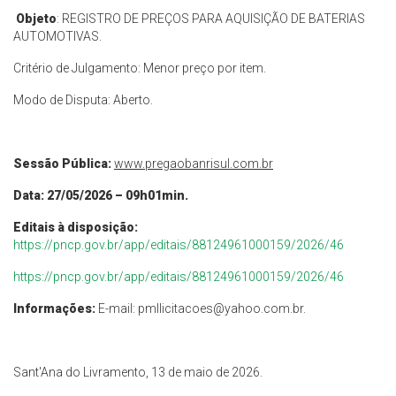
Objeto
: REGISTRO DE PREÇOS PARA AQUISIÇÃO DE BATERIAS
AUTOMOTIVAS.
Critério de Julgamento: Menor preço por item.
Modo de Disputa: Aberto.
Sessão Pública:
www.pregaobanrisul.com.br
Data: 27/05/2026 – 09h01min.
Editais à disposição:
https://pncp.gov.br/app/editais/88124961000159/2026/46
https://pncp.gov.br/app/editais/88124961000159/2026/46
Informações:
E-mail:
pmllicitacoes@yahoo.com.br
.
Sant'Ana do Livramento, 13 de maio de 2026.