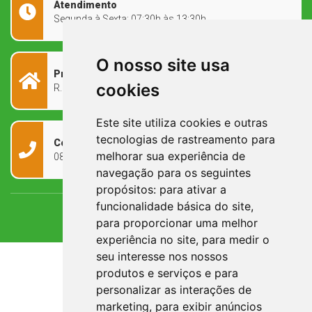
Atendimento
Segunda à Sexta: 07:30h às 13:30h
O nosso site usa
Prefeitura Municipal
cookies
R. Rivadávia Corrêa, 858 - Centro - RS, 97573-010
Este site utiliza cookies e outras
tecnologias de rastreamento para
Contato
melhorar sua experiência de
0800 090 2050
navegação para os seguintes
propósitos:
para ativar a
funcionalidade básica do site
,
para proporcionar uma melhor
experiência no site
,
para medir o
seu interesse nos nossos
produtos e serviços e para
personalizar as interações de
marketing
,
para exibir anúncios