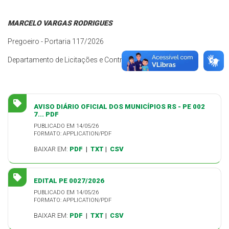
MARCELO VARGAS RODRIGUES
Pregoeiro - Portaria 117/2026
Departamento de Licitações e Contratos
AVISO DIÁRIO OFICIAL DOS MUNICÍPIOS RS - PE 002
7... PDF
PUBLICADO EM 14/05/26
FORMATO: APPLICATION/PDF
BAIXAR EM:
PDF
|
TXT
|
CSV
EDITAL PE 0027/2026
PUBLICADO EM 14/05/26
FORMATO: APPLICATION/PDF
BAIXAR EM:
PDF
|
TXT
|
CSV