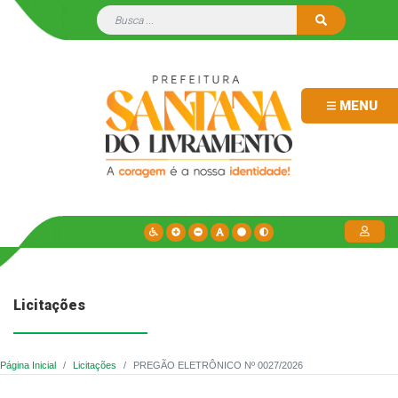
MENU
Licitações
Página Inicial
Licitações
PREGÃO ELETRÔNICO Nº 0027/2026