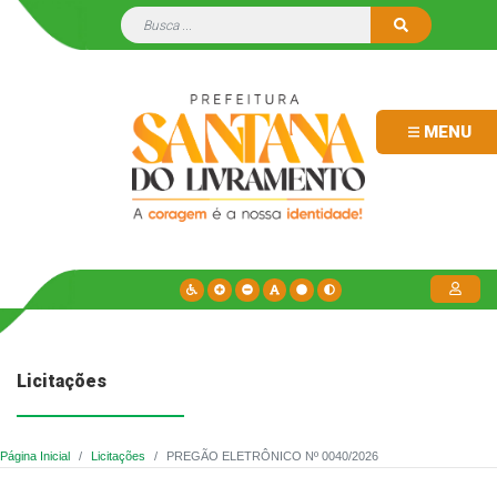
MENU
Licitações
Página Inicial
Licitações
PREGÃO ELETRÔNICO Nº 0040/2026