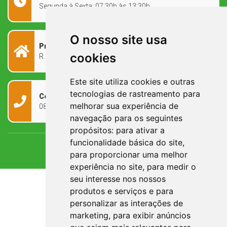
Segunda à Sexta: 07:30h às 13:30h
O nosso site usa
Prefeitura Municipal
cookies
R. Rivadávia Corrêa, 858 - Centro - RS, 97573-010
Este site utiliza cookies e outras
tecnologias de rastreamento para
Contato
melhorar sua experiência de
0800 090 2050
navegação para os seguintes
propósitos:
para ativar a
funcionalidade básica do site
,
para proporcionar uma melhor
experiência no site
,
para medir o
seu interesse nos nossos
produtos e serviços e para
personalizar as interações de
marketing
,
para exibir anúncios