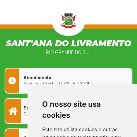
SANT'ANA DO LIVRAMENTO
RIO GRANDE DO SUL
Atendimento
Segunda à Sexta: 07:30h às 13:30h
O nosso site usa
Prefeitura Municipal
cookies
R. Rivadávia Corrêa, 858 - Centro - RS, 97573-010
Este site utiliza cookies e outras
tecnologias de rastreamento para