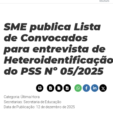
05/2025
SME publica Lista
de Convocados
para entrevista de
Heteroidentificaçã
do PSS Nº 05/2025
Categoria: Última Hora
Secretarias: Secretaria de Educação
Data de Publicação: 12 de dezembro de 2025