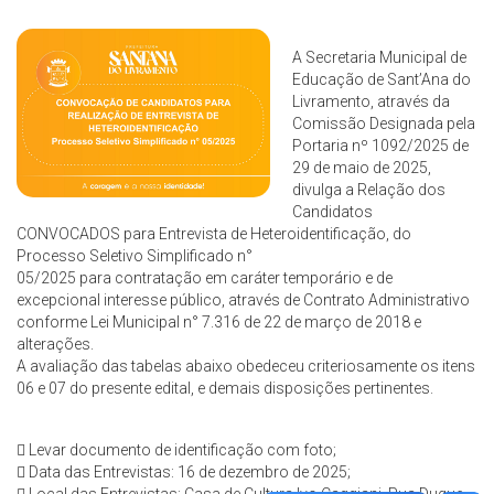
A Secretaria Municipal de
Educação de Sant’Ana do
Livramento, através da
Comissão Designada pela
Portaria nº 1092/2025 de
29 de maio de 2025,
divulga a Relação dos
Candidatos
CONVOCADOS para Entrevista de Heteroidentificação, do
Processo Seletivo Simplificado n°
05/2025 para contratação em caráter temporário e de
excepcional interesse público, através de Contrato Administrativo
conforme Lei Municipal n° 7.316 de 22 de março de 2018 e
alterações.
A avaliação das tabelas abaixo obedeceu criteriosamente os itens
06 e 07 do presente edital, e demais disposições pertinentes.
 Levar documento de identificação com foto;
 Data das Entrevistas: 16 de dezembro de 2025;