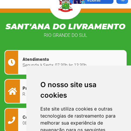
SANT'ANA DO LIVRAMENTO
RIO GRANDE DO SUL
Atendimento
Segunda à Sexta: 07:30h às 13:30h
O nosso site usa
Prefeitura Municipal
cookies
R. Rivadávia Corrêa, 858 - Centro - RS, 97573-010
Este site utiliza cookies e outras
tecnologias de rastreamento para
Contato
melhorar sua experiência de
0800 090 2050
navegação para os seguintes