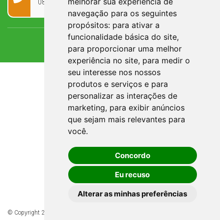
melhorar sua experiência de
0800 090 2050
navegação para os seguintes
propósitos:
para ativar a
funcionalidade básica do site
,
para proporcionar uma melhor
experiência no site
,
para medir o
seu interesse nos nossos
produtos e serviços e para
personalizar as interações de
marketing
,
para exibir anúncios
que sejam mais relevantes para
você
.
Concordo
Eu recuso
Alterar as minhas preferências
© Copyright 2026 - Todos os direitos reservados à Prefeitura de