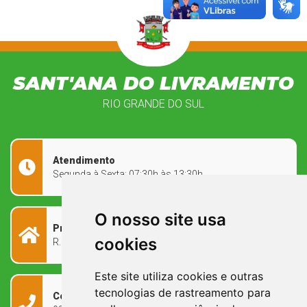
SANT'ANA DO LIVRAMENTO
RIO GRANDE DO SUL
Atendimento
Segunda à Sexta: 07:30h às 13:30h
O nosso site usa
Prefeitura Municipal
cookies
R. Rivadávia Corrêa, 858 - Centro - RS, 97573-010
Este site utiliza cookies e outras
tecnologias de rastreamento para
Contato