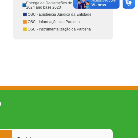
Entrega de Declarações de Bens e Valores de
2024 ano base 2023
OSC - Existência Jurídica da Entidade
OSC - Informações da Parceria
OSC - Instrumentalização da Parceria
O