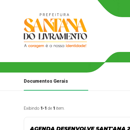
Documentos Gerais
Exibindo
1-1
de
1
item.
AGENDA DESENVOLVE SANT'ANA 