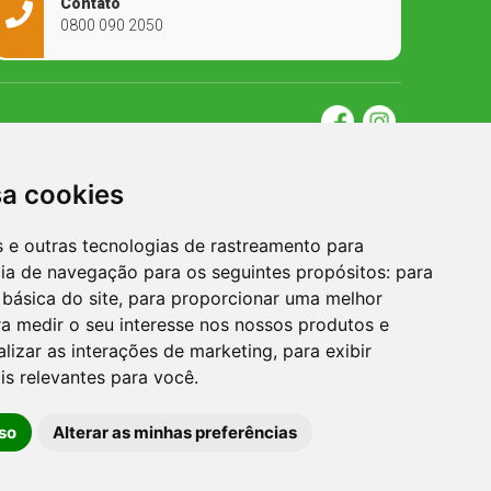
Contato
0800 090 2050
sa cookies
es e outras tecnologias de rastreamento para
cia de navegação para os seguintes propósitos:
para
 básica do site
,
para proporcionar uma melhor
a medir o seu interesse nos nossos produtos e
alizar as interações de marketing
,
para exibir
is relevantes para você
.
so
Alterar as minhas preferências