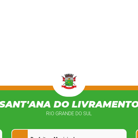
SANT'ANA DO LIVRAMENT
RIO GRANDE DO SUL