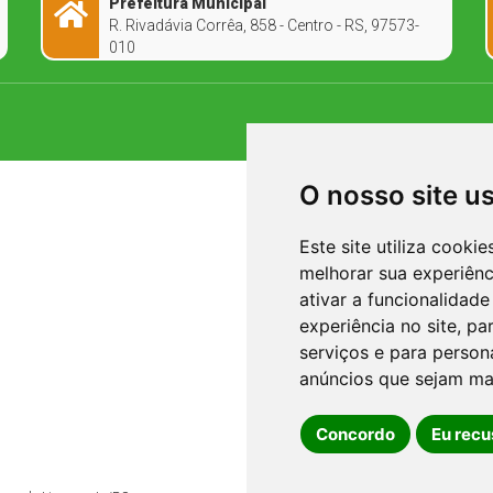
Prefeitura Municipal
R. Rivadávia Corrêa, 858 - Centro - RS, 97573-
010
O nosso site u
Este site utiliza cooki
melhorar sua experiên
ativar a funcionalidade
experiência no site
,
par
serviços e para person
anúncios que sejam ma
Concordo
Eu recu