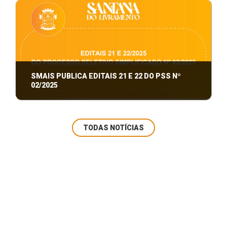
HETEROIDENTIFICAÇÃO.
SMAIS PUBLICA EDITAIS 21 E 22 DO PSS Nº
02/2025
editais 21 e 22 do PSS nº 02/2025
TODAS NOTÍCIAS