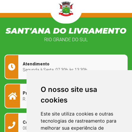
SANT'ANA DO LIVRAMENTO
RIO GRANDE DO SUL
Atendimento
Segunda à Sexta: 07:30h às 13:30h
O nosso site usa
Prefeitura Municipal
cookies
R. Rivadávia Corrêa, 858 - Centro - RS, 97573-010
Este site utiliza cookies e outras
tecnologias de rastreamento para
Contato
melhorar sua experiência de
0800 090 2050