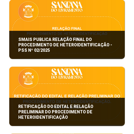
HOMOLOGAÇÃO DO RESULTADO FINAL
SMAIS PUBLICA RELAÇÃO FINAL DO
PROCEDIMENTO DE HETEROIDENTIFICAÇÃO -
PSS Nº 02/2025
A Secretaria Municipal de Assistência e Inclusão
Social de Sant’Ana do Livramento – SM ...
RETIFICAÇÃO DO EDITAL E RELAÇÃO
PRELIMINAR DO PROCEDIMENTO DE
HETEROIDENTIFICAÇÃO
RELAÇÃO PRELIMINAR DO PROCEDIMENTO DE