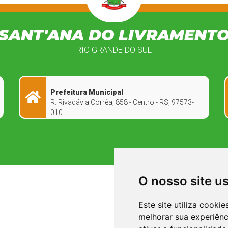
SANT'ANA DO LIVRAMENT
RIO GRANDE DO SUL
Prefeitura Municipal
R. Rivadávia Corrêa, 858 - Centro - RS, 97573-
010
O nosso site u
Este site utiliza cooki
melhorar sua experiên