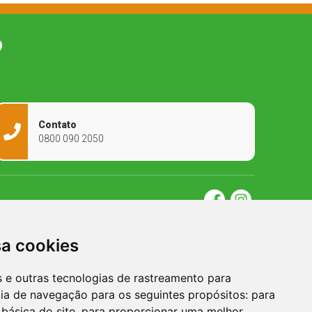
O
Contato
0800 090 2050
sa cookies
es e outras tecnologias de rastreamento para
cia de navegação para os seguintes propósitos:
para
 básica do site
,
para proporcionar uma melhor