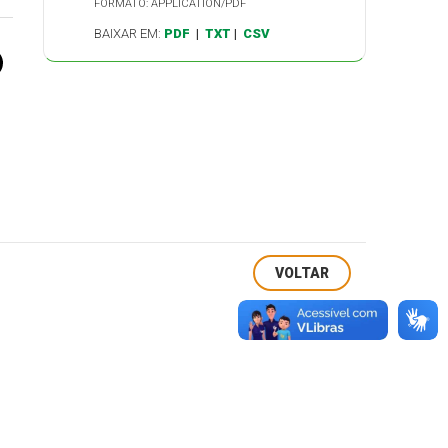
FORMATO: APPLICATION/PDF
BAIXAR EM:
PDF
|
TXT
|
CSV
VOLTAR