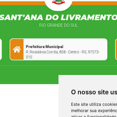
SANT'ANA DO LIVRAMENT
RIO GRANDE DO SUL
Prefeitura Municipal
R. Rivadávia Corrêa, 858 - Centro - RS, 97573-
010
O nosso site u
Este site utiliza cooki
melhorar sua experiên
ativar a funcionalidade