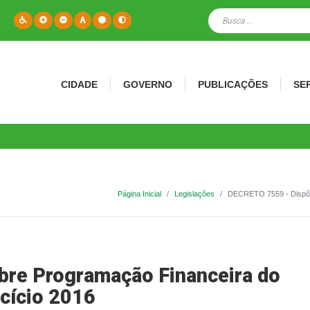
CIDADE
GOVERNO
PUBLICAÇÕES
SE
Página Inicial
Legislações
DECRETO 7559 - Dispõe 
re Programação Financeira do
rcício 2016