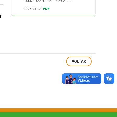
FORMATO: APPLICATION/MSWORD
BAIXAR EM:
PDF
VOLTAR