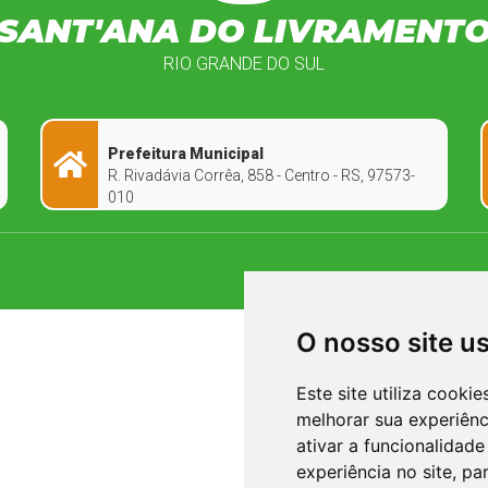
SANT'ANA DO LIVRAMENT
RIO GRANDE DO SUL
Prefeitura Municipal
R. Rivadávia Corrêa, 858 - Centro - RS, 97573-
010
O nosso site u
Este site utiliza cooki
melhorar sua experiên
ativar a funcionalidade
experiência no site
,
par