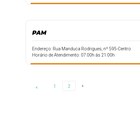
PAM
Endereço: Rua Manduca Rodrigues, nº 595-Centro
Horário de Atendimento: 07:00h ás 21:00h
»
1
2
«