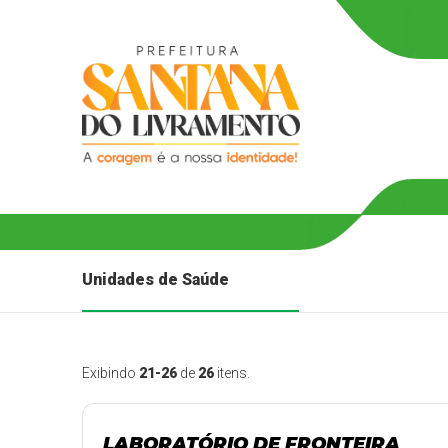
Unidades de Saúde
Exibindo
21-26
de
26
itens.
LABORATÓRIO DE FRONTEIRA