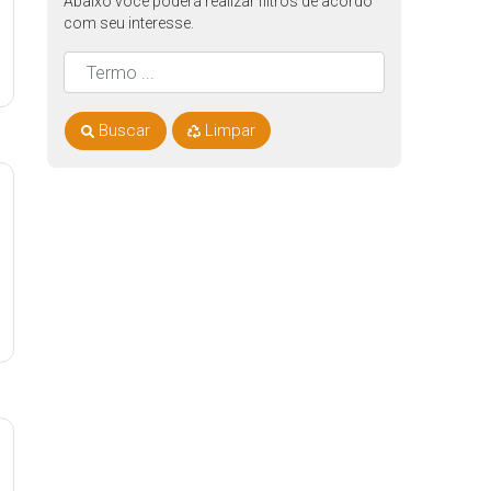
Abaixo você poderá realizar filtros de acordo
com seu interesse.
Buscar
Limpar