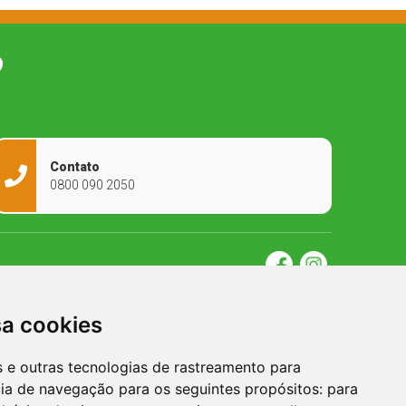
O
Contato
0800 090 2050
sa cookies
es e outras tecnologias de rastreamento para
cia de navegação para os seguintes propósitos:
para